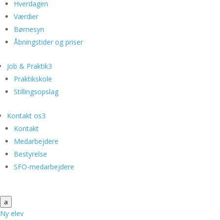
Hverdagen
Værdier
Børnesyn
Åbningstider og priser
Job & Praktik
3
Praktikskole
Stillingsopslag
Kontakt os
3
Kontakt
Medarbejdere
Bestyrelse
SFO-medarbejdere
a
Ny elev