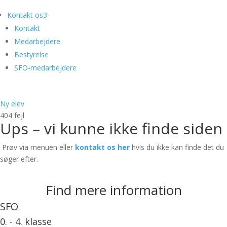
Kontakt os
3
Kontakt
Medarbejdere
Bestyrelse
SFO-medarbejdere
Ny elev
404 fejl
Ups – vi kunne ikke finde siden
Prøv via menuen eller
kontakt os her
hvis du ikke kan finde det du
søger efter.
Find mere information
SFO
0. - 4. klasse