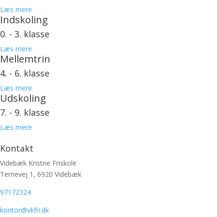
Læs mere
Indskoling
0. - 3. klasse
Læs mere
Mellemtrin
4. - 6. klasse
Læs mere
Udskoling
7. - 9. klasse
Læs mere
Kontakt
Videbæk Kristne Friskole
Ternevej 1, 6920 Videbæk
97172324
kontor@vkfri.dk