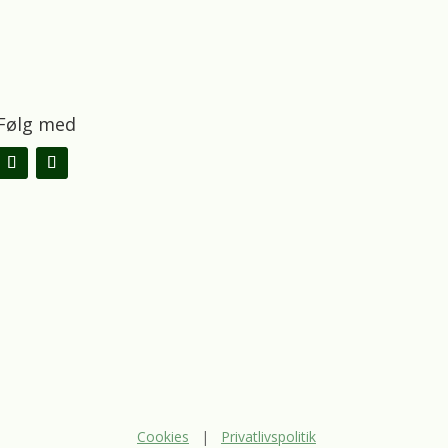
Følg med
Cookies
|
Privatlivspolitik