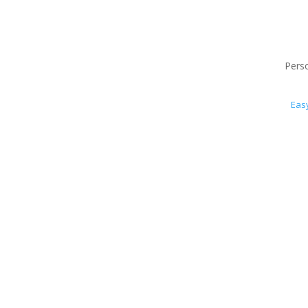
Perso
Eas