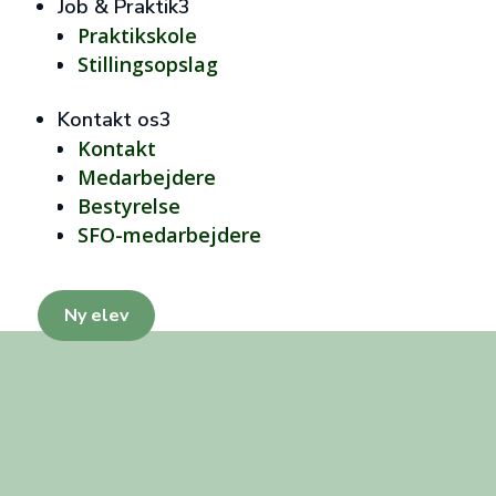
Job & Praktik
3
Praktikskole
Stillingsopslag
Kontakt os
3
Kontakt
Medarbejdere
Bestyrelse
SFO-medarbejdere
Ny elev