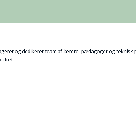
geret og dedikeret team af lærere, pædagoger og teknisk pe
ordret.