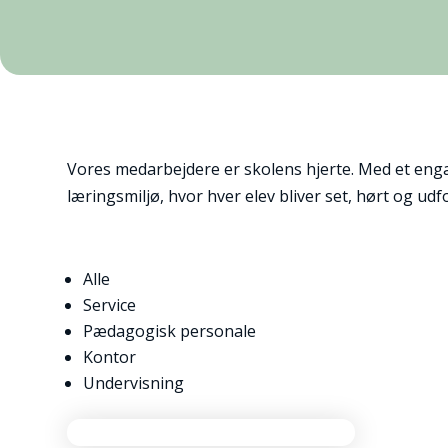
Vores medarbejdere er skolens hjerte. Med et enga
læringsmiljø, hvor hver elev bliver set, hørt og udf
Alle
Service
Pædagogisk personale
Kontor
Undervisning