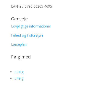
EAN nr.: 5790 00265 4695
Genveje
Lovpligtige informationer
Frihed og Folkestyre
Læseplan
Følg med
Følg
Følg