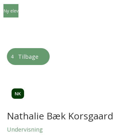
Ny elev
Tilbage
NK
Nathalie Bæk Korsgaard
Undervisning