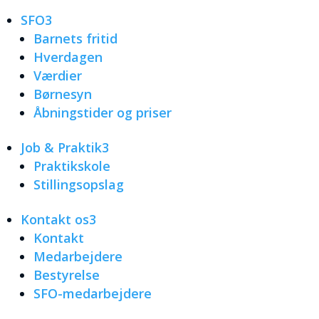
SFO
3
Barnets fritid
Hverdagen
Værdier
Børnesyn
Åbningstider og priser
Job & Praktik
3
Praktikskole
Stillingsopslag
Kontakt os
3
Kontakt
Medarbejdere
Bestyrelse
SFO-medarbejdere