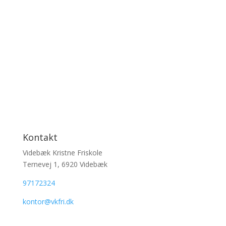
Kontakt
Videbæk Kristne Friskole
Ternevej 1, 6920 Videbæk
97172324
kontor@vkfri.dk