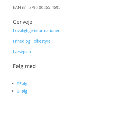
EAN nr.: 5790 00265 4695
Genveje
Lovpligtige informationer
Frihed og Folkestyre
Læseplan
Følg med
Følg
Følg