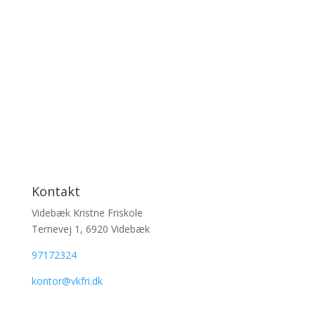
Kontakt
Videbæk Kristne Friskole
Ternevej 1, 6920 Videbæk
97172324
kontor@vkfri.dk