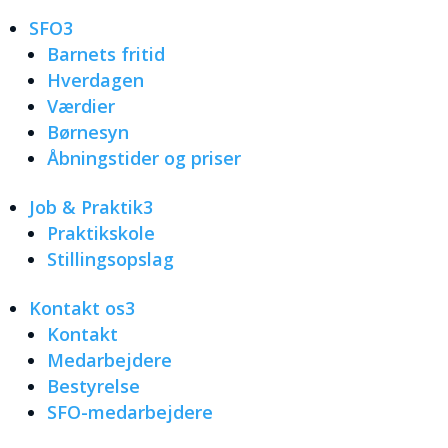
SFO
3
Barnets fritid
Hverdagen
Værdier
Børnesyn
Åbningstider og priser
Job & Praktik
3
Praktikskole
Stillingsopslag
Kontakt os
3
Kontakt
Medarbejdere
Bestyrelse
SFO-medarbejdere