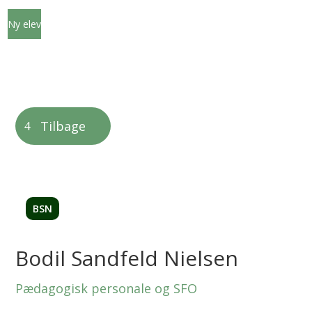
Ny elev
Tilbage
BSN
Bodil Sandfeld Nielsen
Pædagogisk personale og SFO