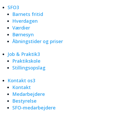
SFO
3
Barnets fritid
Hverdagen
Værdier
Børnesyn
Åbningstider og priser
Job & Praktik
3
Praktikskole
Stillingsopslag
Kontakt os
3
Kontakt
Medarbejdere
Bestyrelse
SFO-medarbejdere