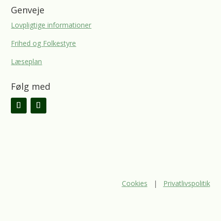
Genveje
Lovpligtige informationer
Frihed og Folkestyre
Læseplan
Følg med
Cookies
|
Privatlivspolitik