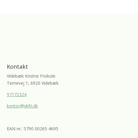
Kontakt
Videbæk Kristne Friskole
Ternevej 1, 6920 Videbæk
97172324
kontor@vkfri.dk
EAN nr.: 5790 00265 4695