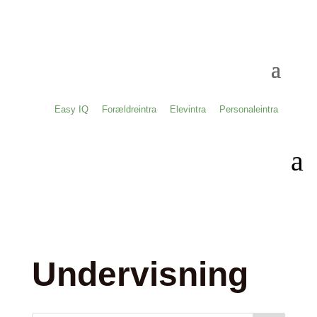
Easy IQ
Forældreintra
Elevintra
Personaleintra
a
Undervisning