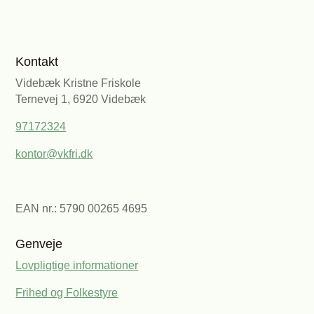
Kontakt
Videbæk Kristne Friskole
Ternevej 1, 6920 Videbæk
97172324
kontor@vkfri.dk
EAN nr.: 5790 00265 4695
Genveje
Lovpligtige informationer
Frihed og Folkestyre